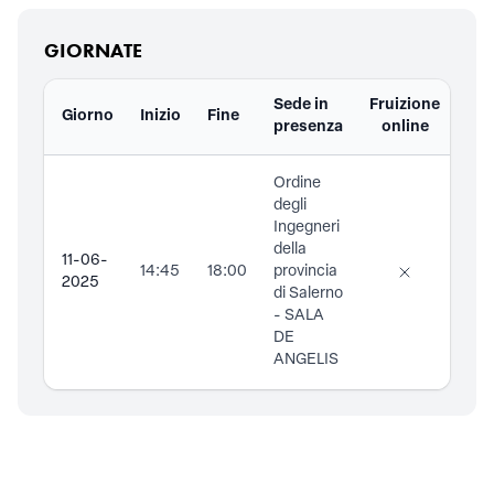
GIORNATE
Sede in
Fruizione
Giorno
Inizio
Fine
Doc
presenza
online
Ordine
degli
Ingegneri
della
11-06-
14:45
18:00
provincia
2025
di Salerno
- SALA
DE
ANGELIS